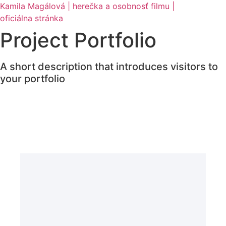
Skip
Kamila Magálová | herečka a osobnosť filmu |
to
oficiálna stránka
content
Project Portfolio
A short description that introduces visitors to
your portfolio